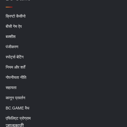
क्रिप्टो कैसीनो
बीसी गेम ऐप
बक्शीश
पंजीकरण
स्पोर्ट्स बेटिंग
नियम और शर्तें
गोपनीयता नीति
सहायता
कानून प्रवर्तन
BC.GAME वैध
एफिलिएट प्रोग्राम
जानकारी