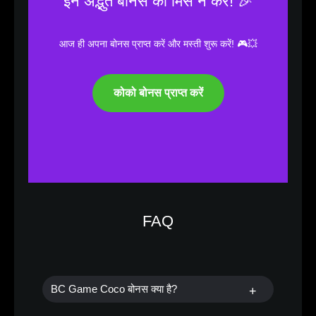
इन अद्भुत बोनस को मिस न करें! 🎉
आज ही अपना बोनस प्राप्त करें और मस्ती शुरू करें! 🎮💥
कोको बोनस प्राप्त करें
FAQ
BC Game Coco बोनस क्या है?