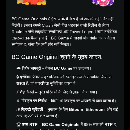
BC Game Originals में ऐसी अनोखी गेम्स हैं जो आपको कहीं और नहीं
मिलेंगी। इनका गेमप्ले Crash जैसी दिल धड़काने वाली रिलीज़ से लेकर
Roulette जैसे टाइमलेस क्लासिक्स और Tower Legend जैसी इनोवेटिव
टाइटल्स तक फैला हुआ है। BC Game में सादगी और रोमांच का अद्वितीय
संयोजन है, जैसा कि कहीं और नहीं मिलता।
BC Game Original चुनने के मुख्य कारण:
🎮
विशेष सामग्री
– केवल
BC Game
पर उपलब्ध।
🔒
प्रोवेबल फेयर
– हर परिणाम को स्वतंत्र रूप से सत्यापित किया जा
सकता है, जो पारदर्शिता सुनिश्चित करता है।
⚡
तेज़ गेमप्ले
– तुरंत परिणामों के लिए डिज़ाइन किया गया।
📱
मोबाइल पर निर्बाध
– किसी भी डिवाइस पर आसानी से काम करता है।
💰
क्रिप्टो-फ्रेंडली
– भुगतान के लिए
Bitcoin
,
Ethereum
, और कई
अन्य क्रिप्टो स्वीकार करता है।
🏆
उच्च RTP
–
BC Game Originals
में 99% तक की
RTP
है,