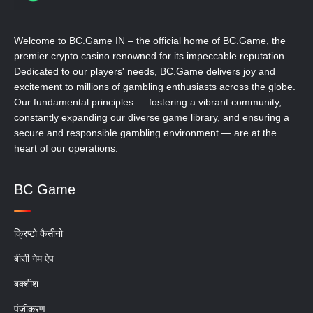
Welcome to BC.Game IN – the official home of BC.Game, the
premier crypto casino renowned for its impeccable reputation.
Dedicated to our players' needs, BC.Game delivers joy and
excitement to millions of gambling enthusiasts across the globe.
Our fundamental principles — fostering a vibrant community,
constantly expanding our diverse game library, and ensuring a
secure and responsible gambling environment — are at the
heart of our operations.
BC Game
क्रिप्टो कैसीनो
बीसी गेम ऐप
बक्शीश
पंजीकरण