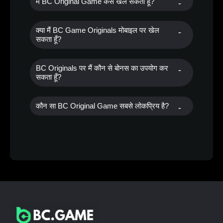
मैं BC Original Game कैसे खेल सकता हूँ?
क्या मैं BC Game Originals मोबाइल पर खेल
सकता हूँ?
BC Originals पर मैं कौन से बोनस का उपयोग कर
सकता हूँ?
कौन सा BC Original Game सबसे लोकप्रिय है?