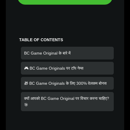
TABLE OF CONTENTS
BC Game Original के बारे में
🎮 BC Game Originals पर टॉप गेम्स
🎁 BC Game Originals के लिए 300% वेलकम बोनस
क्यों आपको BC Game Original पर विचार करना चाहिए?
🎯