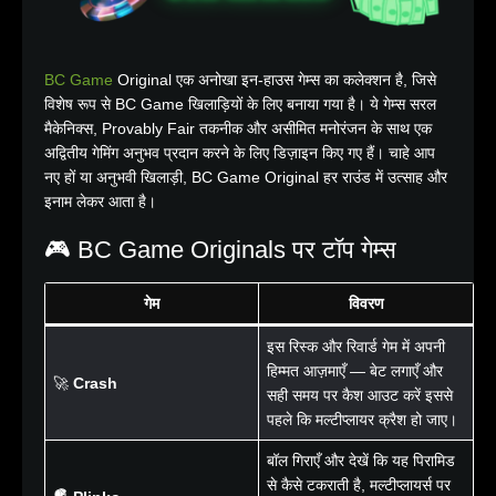
BC Game
Original एक अनोखा इन-हाउस गेम्स का कलेक्शन है, जिसे
विशेष रूप से BC Game खिलाड़ियों के लिए बनाया गया है। ये गेम्स सरल
मैकेनिक्स, Provably Fair तकनीक और असीमित मनोरंजन के साथ एक
अद्वितीय गेमिंग अनुभव प्रदान करने के लिए डिज़ाइन किए गए हैं। चाहे आप
नए हों या अनुभवी खिलाड़ी, BC Game Original हर राउंड में उत्साह और
इनाम लेकर आता है।
🎮 BC Game Originals पर टॉप गेम्स
गेम
विवरण
इस रिस्क और रिवार्ड गेम में अपनी
हिम्मत आज़माएँ — बेट लगाएँ और
🚀
Crash
सही समय पर कैश आउट करें इससे
पहले कि मल्टीप्लायर क्रैश हो जाए।
बॉल गिराएँ और देखें कि यह पिरामिड
से कैसे टकराती है, मल्टीप्लायर्स पर