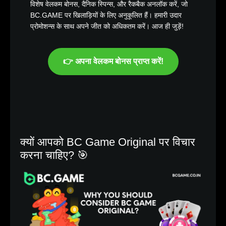
विशेष वेलकम बोनस, दैनिक स्पिन्स, और रैकबैक अनलॉक करें, जो
BC.GAME पर खिलाड़ियों के लिए अनुकूलित हैं। हमारी उदार
प्रोमोशन्स के साथ अपने जीत को अधिकतम करें। आज ही जुड़ें!
👉 अपना वेलकम बोनस प्राप्त करें!
क्यों आपको BC Game Original पर विचार
करना चाहिए? 🎯