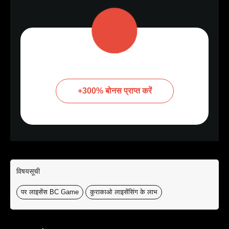
+300% बोनस प्राप्त करें
विषयसूची
पर लाइसेंस BC Game
कुराकाओ लाइसेंसिंग के लाभ