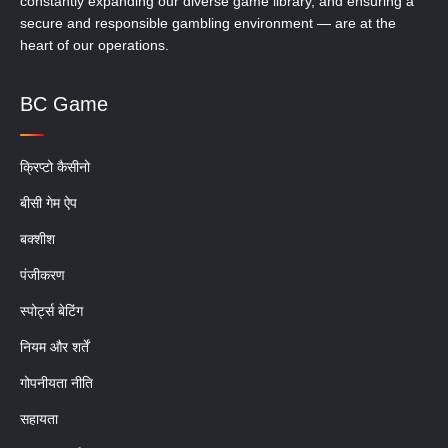
constantly expanding our diverse game library, and ensuring a
secure and responsible gambling environment — are at the
heart of our operations.
BC Game
क्रिप्टो कैसीनो
बीसी गेम ऐप
बक्शीश
पंजीकरण
स्पोर्ट्स बेटिंग
नियम और शर्तें
गोपनीयता नीति
सहायता