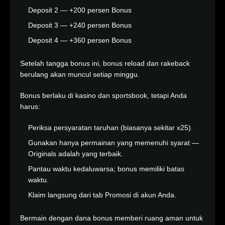
Deposit 2 — +200 persen Bonus
Deposit 3 — +240 persen Bonus
Deposit 4 — +360 persen Bonus
Setelah tangga bonus ini, bonus reload dan rakeback
berulang akan muncul setiap minggu.
Bonus berlaku di kasino dan sportsbook, tetapi Anda
harus:
Periksa persyaratan taruhan (biasanya sekitar x25).
Gunakan hanya permainan yang memenuhi syarat —
Originals adalah yang terbaik.
Pantau waktu kedaluwarsa; bonus memiliki batas
waktu.
Klaim langsung dari tab Promosi di akun Anda.
Bermain dengan dana bonus memberi ruang aman untuk