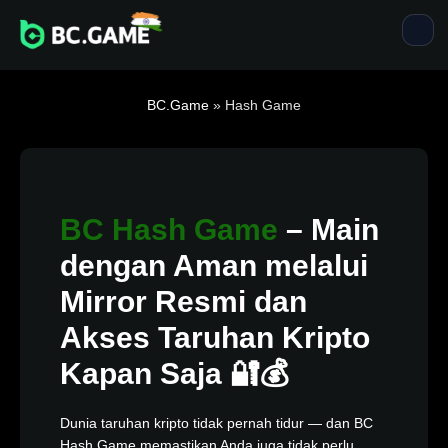
BC.Game
»
Hash Game
BC Hash Game
– Main
dengan Aman melalui
Mirror Resmi dan
Akses Taruhan Kripto
Kapan Saja 🔐💰
Dunia taruhan kripto tidak pernah tidur — dan BC
Hash Game memastikan Anda juga tidak perlu