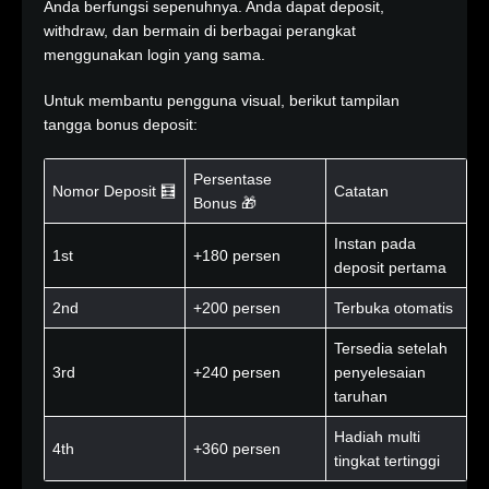
Anda berfungsi sepenuhnya. Anda dapat deposit,
withdraw, dan bermain di berbagai perangkat
menggunakan login yang sama.
Untuk membantu pengguna visual, berikut tampilan
tangga bonus deposit:
Persentase
Nomor Deposit 🧮
Catatan
Bonus 🎁
Instan pada
1st
+180 persen
deposit pertama
2nd
+200 persen
Terbuka otomatis
Tersedia setelah
3rd
+240 persen
penyelesaian
taruhan
Hadiah multi
4th
+360 persen
tingkat tertinggi