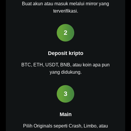
Buat akun atau masuk melalui mirror yang
terverifikasi.
2
Deposit kripto
BTC, ETH, USDT, BNB, atau koin apa pun
yang didukung.
3
Main
Pilih Originals seperti Crash, Limbo, atau