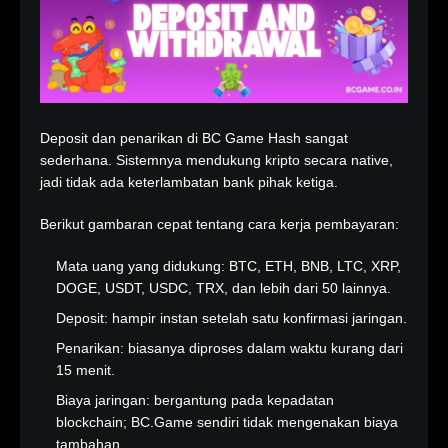
Deposit dan penarikan di BC Game Hash sangat
sederhana. Sistemnya mendukung kripto secara native,
jadi tidak ada keterlambatan bank pihak ketiga.
Berikut gambaran cepat tentang cara kerja pembayaran:
Mata uang yang didukung: BTC, ETH, BNB, LTC, XRP,
DOGE, USDT, USDC, TRX, dan lebih dari 50 lainnya.
Deposit: hampir instan setelah satu konfirmasi jaringan.
Penarikan: biasanya diproses dalam waktu kurang dari
15 menit.
Biaya jaringan: bergantung pada kepadatan
blockchain; BC.Game sendiri tidak mengenakan biaya
tambahan.