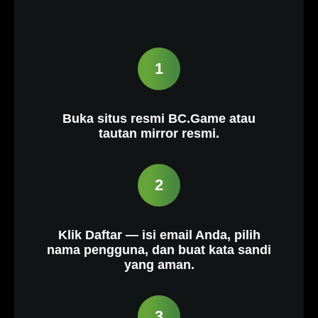
1
Buka situs resmi BC.Game atau
tautan mirror resmi.
2
Klik Daftar — isi email Anda, pilih
nama pengguna, dan buat kata sandi
yang aman.
3