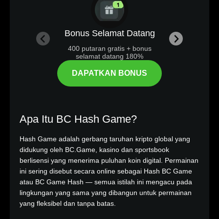
Bonus Selamat Datang
Bonus D
400 putaran gratis + bonus
Bonus untuk 4 de
selamat datang 180%
dari 180% hi
DAPATKAN BONUS
DAPATKA
Apa Itu BC Hash Game?
Hash Game adalah gerbang taruhan kripto global yang
didukung oleh BC.Game, kasino dan sportsbook
berlisensi yang menerima puluhan koin digital. Permainan
ini sering disebut secara online sebagai Hash BC Game
atau BC Game Hash — semua istilah ini mengacu pada
lingkungan yang sama yang dibangun untuk permainan
yang fleksibel dan tanpa batas.