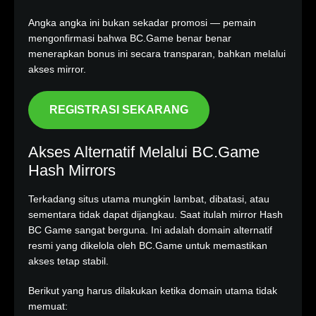
Angka angka ini bukan sekadar promosi — pemain
mengonfirmasi bahwa BC.Game benar benar
menerapkan bonus ini secara transparan, bahkan melalui
akses mirror.
REGISTRASI SEKARANG
Akses Alternatif Melalui BC.Game
Hash Mirrors
Terkadang situs utama mungkin lambat, dibatasi, atau
sementara tidak dapat dijangkau. Saat itulah mirror Hash
BC Game sangat berguna. Ini adalah domain alternatif
resmi yang dikelola oleh BC.Game untuk memastikan
akses tetap stabil.
Berikut yang harus dilakukan ketika domain utama tidak
memuat: