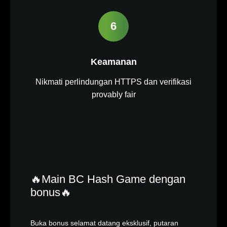
6
Keamanan
Nikmati perlindungan HTTPS dan verifikasi
provably fair
🔥Main BC Hash Game dengan
bonus🔥
Buka bonus selamat datang eksklusif, putaran