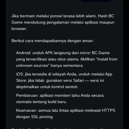
Jika bermain melalui ponsel terasa lebih alami, Hash BC
Game mendukung pengalaman melalui aplikasi maupun
browser.
Berikut cara mendapatkannya dengan aman:
Android: unduh APK langsung dari mirror BC.Game
yang terverifikasi atau situs utama. Aktifkan “Install from
unknown sources” hanya sementara.
iOS: jika tersedia di wilayah Anda, unduh melalui App
Store; jika tidak, gunakan versi Safari — versi ini
dioptimalkan untuk kontrol sentuh.
Pembaruan: aplikasi memberi tahu Anda secara
otomatis tentang build baru.
Keamanan: semua lalu lintas aplikasi melewati HTTPS
dengan SSL pinning.