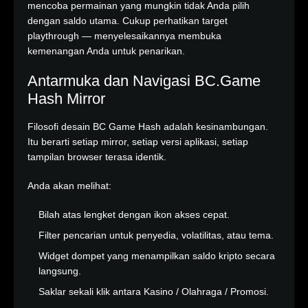
mencoba permainan yang mungkin tidak Anda pilih
dengan saldo utama. Cukup perhatikan target
playthrough — menyelesaikannya membuka
kemenangan Anda untuk penarikan.
Antarmuka dan Navigasi BC.Game
Hash Mirror
Filosofi desain BC Game Hash adalah kesinambungan.
Itu berarti setiap mirror, setiap versi aplikasi, setiap
tampilan browser terasa identik.
Anda akan melihat:
Bilah atas lengket dengan ikon akses cepat.
Filter pencarian untuk penyedia, volatilitas, atau tema.
Widget dompet yang menampilkan saldo kripto secara
langsung.
Saklar sekali klik antara Kasino / Olahraga / Promosi.