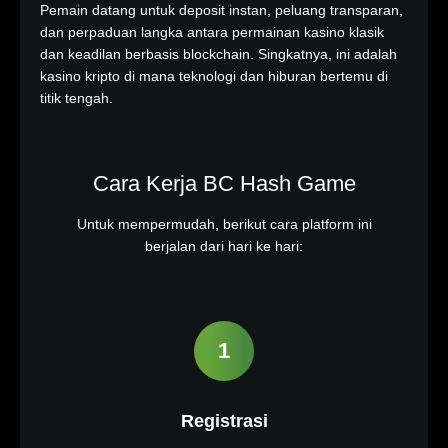
Pemain datang untuk deposit instan, peluang transparan,
dan perpaduan langka antara permainan kasino klasik
dan keadilan berbasis blockchain. Singkatnya, ini adalah
kasino kripto di mana teknologi dan hiburan bertemu di
titik tengah.
Cara Kerja BC Hash Game
Untuk mempermudah, berikut cara platform ini
berjalan dari hari ke hari:
1
Registrasi