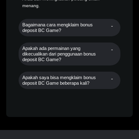
menang.
Bagaimana cara mengklaim bonus
deposit BC Game?
Apakah ada permainan yang
dikecualikan dari penggunaan bonus
deposit BC Game?
Apakah saya bisa mengklaim bonus
deposit BC Game beberapa kali?