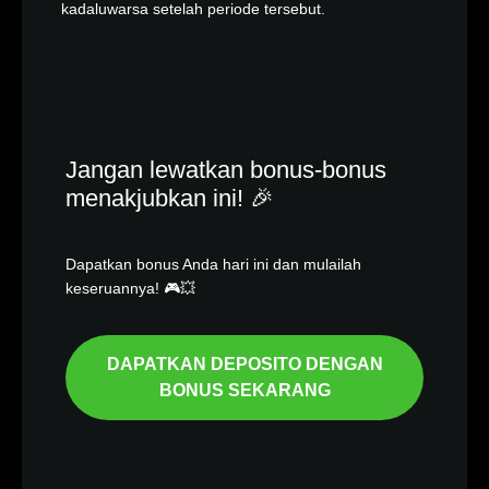
kadaluwarsa setelah periode tersebut.
Jangan lewatkan bonus-bonus
menakjubkan ini! 🎉
Dapatkan bonus Anda hari ini dan mulailah
keseruannya! 🎮💥
DAPATKAN DEPOSITO DENGAN
BONUS SEKARANG