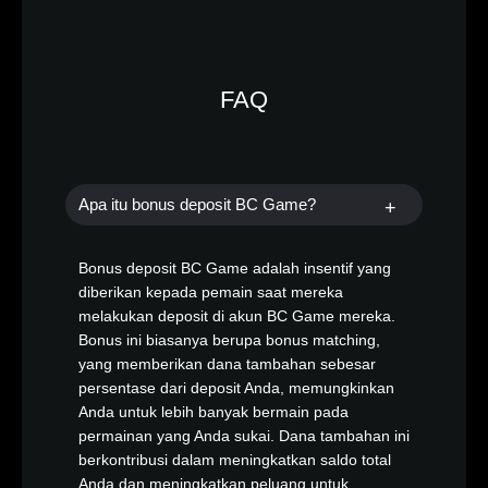
FAQ
Apa itu bonus deposit BC Game?
Bonus deposit BC Game adalah insentif yang
diberikan kepada pemain saat mereka
melakukan deposit di akun BC Game mereka.
Bonus ini biasanya berupa bonus matching,
yang memberikan dana tambahan sebesar
persentase dari deposit Anda, memungkinkan
Anda untuk lebih banyak bermain pada
permainan yang Anda sukai. Dana tambahan ini
berkontribusi dalam meningkatkan saldo total
Anda dan meningkatkan peluang untuk