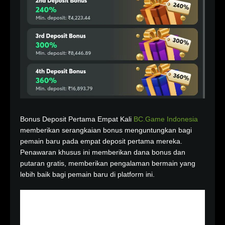
Bonus Deposit Pertama Empat Kali
BC.Game Indonesia
memberikan serangkaian bonus menguntungkan bagi
pemain baru pada empat deposit pertama mereka.
Penawaran khusus ini memberikan dana bonus dan
putaran gratis, memberikan pengalaman bermain yang
lebih baik bagi pemain baru di platform ini.